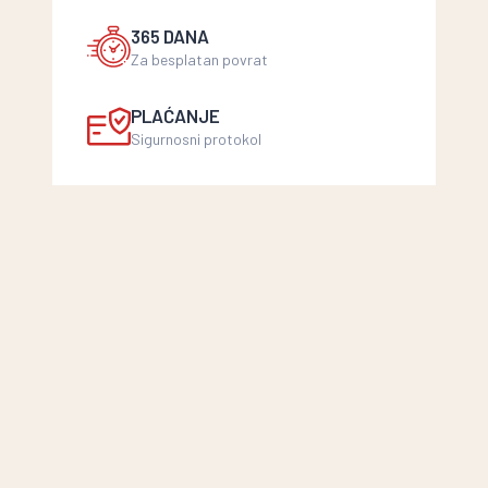
365 DANA
Za besplatan povrat
PLAĆANJE
Sigurnosni protokol