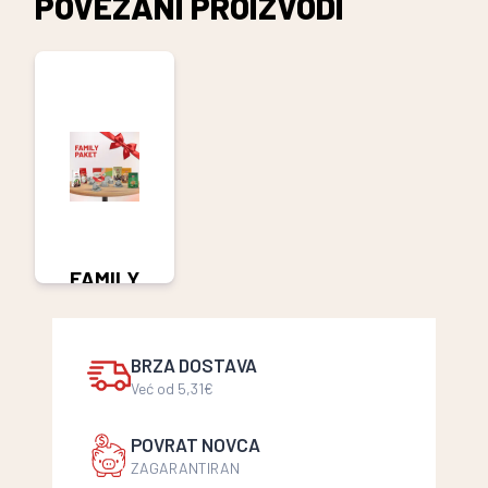
POVEZANI PROIZVODI
FAMILY
PAKET
37,64 €
BRZA DOSTAVA
Već od 5,31€
POVRAT NOVCA
ZAGARANTIRAN