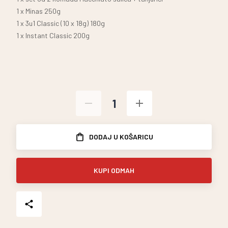
1 x Minas 250g
1 x 3u1 Classic (10 x 18g) 180g
1 x Instant Classic 200g
DODAJ U KOŠARICU
KUPI ODMAH