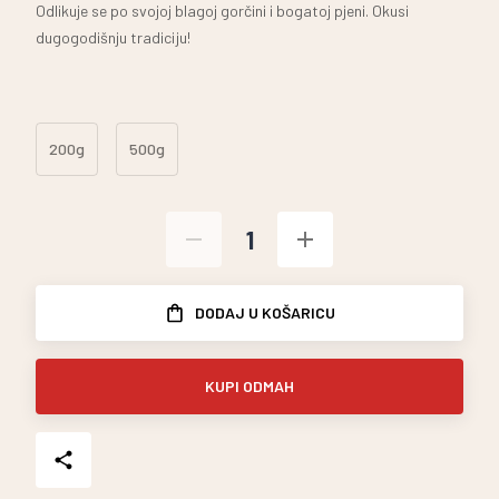
Odlikuje se po svojoj blagoj gorčini i bogatoj pjeni. Okusi
dugogodišnju tradiciju!
200g
500g
DODAJ U KOŠARICU
KUPI ODMAH