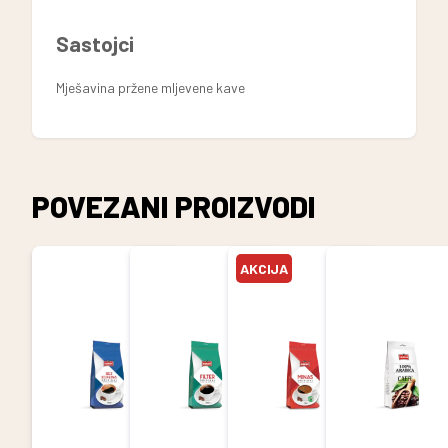
Sastojci
Mješavina pržene mljevene kave
POVEZANI PROIZVODI
AKCIJA