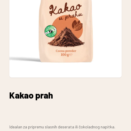
Kakao prah
Idealan za pripremu slasnih deserata ili čokoladnog napitka.