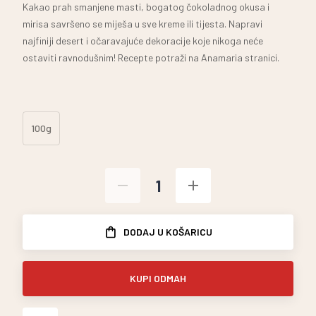
Kakao prah smanjene masti, bogatog čokoladnog okusa i
mirisa savršeno se miješa u sve kreme ili tijesta. Napravi
najfiniji desert i očaravajuće dekoracije koje nikoga neće
ostaviti ravnodušnim! Recepte potraži na Anamaria stranici.
100g
DODAJ U KOŠARICU
KUPI ODMAH