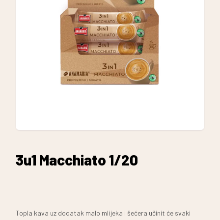
3u1 Macchiato 1/20
Topla kava uz dodatak malo mlijeka i šećera učinit će svaki