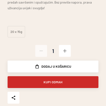
predah savršenim i opuštajućim. Bez previše napora, prava
uživancija uvijek i svugdje!
20 x 15g
DODAJ U KOŠARICU
KUPI ODMAH