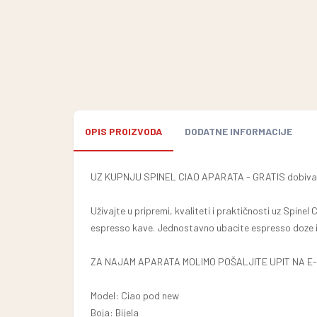
OPIS PROIZVODA
DODATNE INFORMACIJE
UZ KUPNJU SPINEL CIAO APARATA - GRATIS dobivate E
Uživajte u pripremi, kvaliteti i praktičnosti uz Spin
espresso kave. Jednostavno ubacite espresso doze i 
ZA NAJAM APARATA MOLIMO POŠALJITE UPIT NA E-M
Model: Ciao pod new
Boja: Bijela