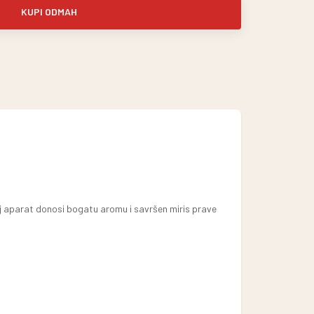
KUPI ODMAH
vaj aparat donosi bogatu aromu i savršen miris prave