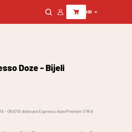
HR
sso Doze - Bijeli
- GRATIS dobivate Espresso doze Premium 1/18 ili