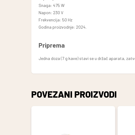
Snaga: 475 W
Napon: 230 V
Frekvencija: 50 Hz
Priprema
Jedna doza (7 g kave) stavi se u držač aparata, zatvor
POVEZANI PROIZVODI