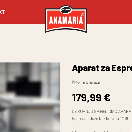
KT
Aparat za Espre
Šifra
:
0516040
179,99 €
UZ KUPNJU SPINEL CIAO APARATA 
Espresso doze bez kofeina 1/18!