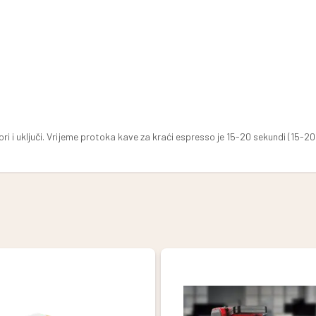
i i uključi. Vrijeme protoka kave za kraći espresso je 15-20 sekundi (15-20 