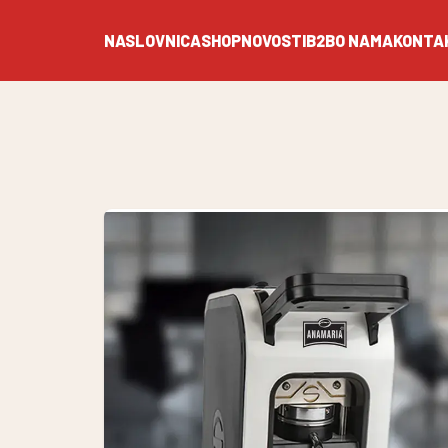
NASLOVNICA
SHOP
NOVOSTI
B2B
O NAMA
KONTA