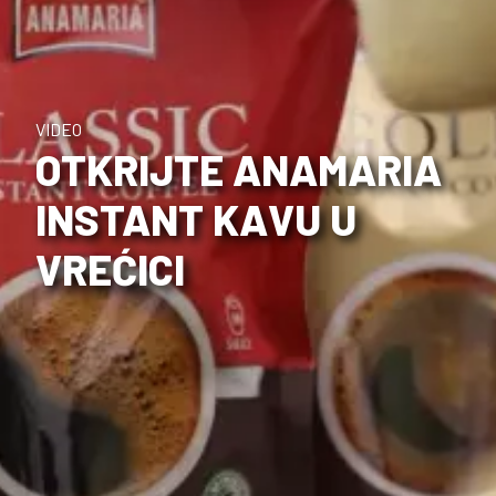
VIDEO
OTKRIJTE ANAMARIA
INSTANT KAVU U
VREĆICI