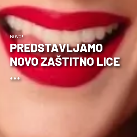
NOVO!
PREDSTAVLJAMO
NOVO ZAŠTITNO LICE
…