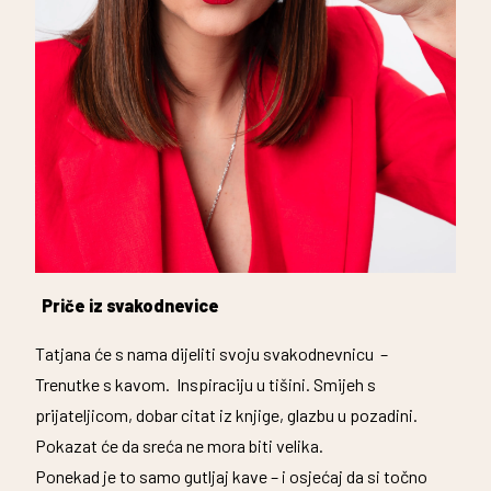
Priče iz svakodnevice
Tatjana će s nama dijeliti svoju svakodnevnicu –
Trenutke s kavom. Inspiraciju u tišini. Smijeh s
prijateljicom, dobar citat iz knjige, glazbu u pozadini.
Pokazat će da sreća ne mora biti velika.
Ponekad je to samo gutljaj kave – i osjećaj da si točno