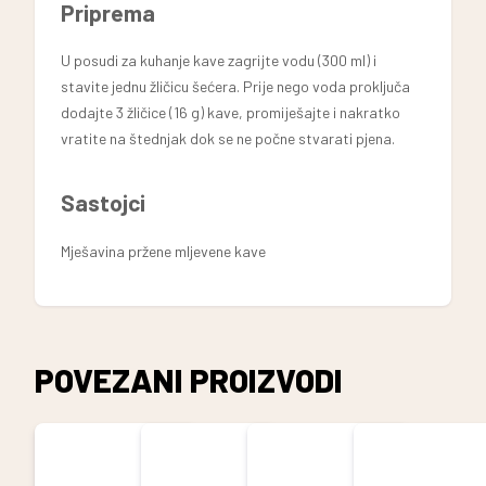
Priprema
U posudi za kuhanje kave zagrijte vodu (300 ml) i
stavite jednu žličicu šećera. Prije nego voda proključa
dodajte 3 žličice (16 g) kave, promiješajte i nakratko
vratite na štednjak dok se ne počne stvarati pjena.
Sastojci
Mješavina pržene mljevene kave
POVEZANI PROIZVODI