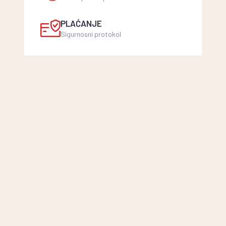
PLAĆANJE
Sigurnosni protokol