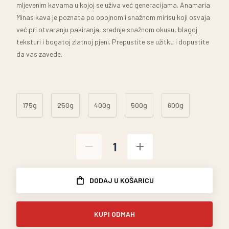
mljevenim kavama u kojoj se uživa već generacijama. Anamaria
Minas kava je poznata po opojnom i snažnom mirisu koji osvaja
već pri otvaranju pakiranja, srednje snažnom okusu, blagoj
teksturi i bogatoj zlatnoj pjeni. Prepustite se užitku i dopustite
da vas zavede.
175g
250g
400g
500g
600g
DODAJ U KOŠARICU
KUPI ODMAH