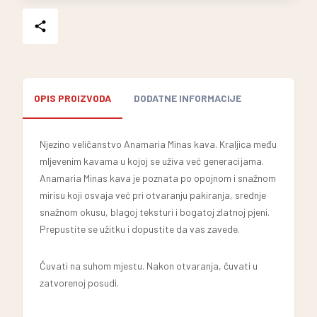
OPIS PROIZVODA
DODATNE INFORMACIJE
Njezino veličanstvo Anamaria Minas kava. Kraljica među
mljevenim kavama u kojoj se uživa već generacijama.
Anamaria Minas kava je poznata po opojnom i snažnom
mirisu koji osvaja već pri otvaranju pakiranja, srednje
snažnom okusu, blagoj teksturi i bogatoj zlatnoj pjeni.
Prepustite se užitku i dopustite da vas zavede.
Čuvati na suhom mjestu. Nakon otvaranja, čuvati u
zatvorenoj posudi.